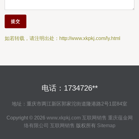
如若转载，请注明出处：http://www.xkpkj.com/ly.html
电话：1734726**
地址：重庆市两江新区郭家沱街道隆港路2号1层84室
Copyright © 2026
www.xkpkj.com
互联网销售
重庆蕴金网
络有限公司
互联网销售
版权所有
Sitemap