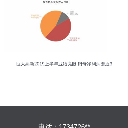
恒大高新2019上半年业绩亮眼 归母净利润翻近3
倍，互联网销售成增长新引擎
电话：1734726**