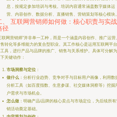
息，按规定参加培训与考核。培训内容通常涵盖数字媒体运
营、内容创作、数据分析、直播销售、营销策划等核心模块
二、 互联网营销师如何做：核心职责与实战
路径
“互联网营销师”并非单一工种，而是一个涵盖内容创作、推广运营
销售转化等多维能力的复合型职业。其工作核心是运用互联网平
与工具，进行产品与品牌的推广、销售与关系维护。具体可分解
以下关键动作：
市场洞察与定位
：
做什么
：分析行业趋势、竞争对手与目标用户画像，利用数
分析工具（如百度指数、生意参谋、社交媒体洞察等）挖掘
户需求与市场机会。
怎么做
：明确产品/品牌的核心卖点与市场定位，为后续所有
销活动奠定基础。
内容策划与创作
：