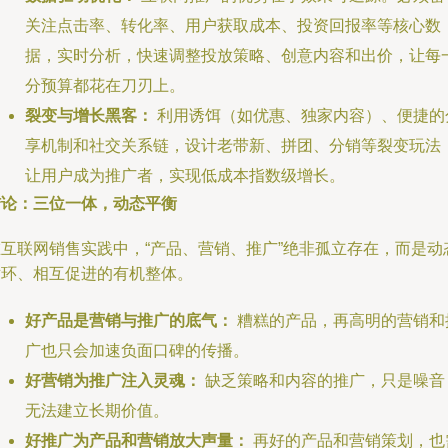
关注点击率、转化率、用户获取成本、投资回报率等核心数
据，实时分析，快速调整投放策略、创意内容和出价，让每
分预算都花在刀刃上。
裂变与增长黑客：
利用诱饵（如优惠、独家内容）、便捷的
享机制和社交关系链，设计老带新、拼团、分销等裂变玩法
让用户成为推广者，实现低成本指数级增长。
结论：三位一体，动态平衡
在互联网销售实践中，“产品、营销、推广”绝非孤立存在，而是动
循环、相互促进的有机整体。
好产品是营销与推广的底气：
糟糕的产品，再高明的营销和
广也只会加速负面口碑的传播。
好营销为推广注入灵魂：
缺乏策略和内容的推广，只是噪音
无法建立长期价值。
好推广为产品和营销放大声量：
再好的产品和营销策划，也