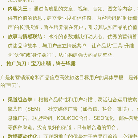
内容为王：
通过高质量的文章、视频、音频、图文等内容，
供有价值的信息，建立专业度和信任感。内容营销是“润物细
声”的长期投资，旨在培养潜在客户，引导其认知产品的价值
故事与情感联结：
冰冷的参数难以打动人心。优秀的营销善
讲述品牌故事，与用户建立情感共鸣，让产品从“工具”升维
为“伙伴”或“身份象征”，从而构建强大的品牌壁垒。
三、 推广为刀：宝刀出鞘，锋芒毕露
推广是将营销策略和产品信息高效触达目标用户的具体手段，是
的“宝刀”。
渠道组合拳：
根据产品特性和用户习惯，灵活组合运用搜索
擎营销（SEM）、社交媒体广告（如微信、抖音、微博）、
息流广告、联盟营销、KOL/KOC合作、SEO优化、邮件营
等多种渠道。没有最好的渠道，只有最合适的组合。
数据驱动优化：
互联网推广的优势在于效果可追踪。必须密