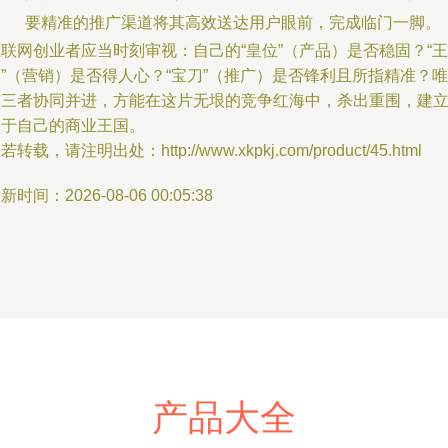
要精准的推广渠道将其高效送达用户眼前，完成临门一脚。
联网创业者应当时刻审视：自己的“皇位”（产品）是否稳固？“王
”（营销）是否得人心？“宝刀”（推广）是否锋利且所指精准？唯
有三者协同并进，方能在这片无垠的竞争红海中，杀出重围，建
属于自己的商业王国。
若转载，请注明出处：http://www.xkpkj.com/product/45.html
新时间：2026-08-06 00:05:38
产品大全