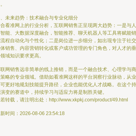
略。
四、未来趋势：技术融合与专业化细分
结合看准网上的行业分析，互联网销售正呈现两大趋势：一是与
工智能、大数据深度融合，智能推荐、聊天机器人等工具将赋能
售流程自动化与个性化；二是岗位进一步细分，如出现专注于社
媒体销售、内容营销转化或客户成功管理的专门角色，对人才的
直领域知识要求更高。
互联网销售远非简单的线上推销，而是一个融合技术、心理学与
业策略的专业领域。借助如看准网这样的平台洞察行业脉动，从
者可更好地规划技能提升路径，企业也能优化人才战略。在这个
续演变的赛道中，持续学习与适应力将是制胜关键。
若转载，请注明出处：http://www.xkpkj.com/product/49.html
新时间：2026-08-06 23:54:18