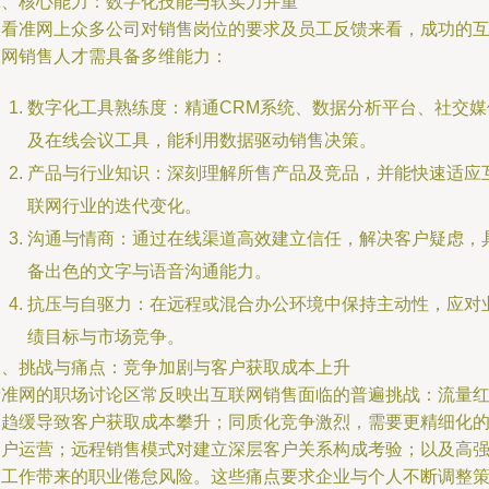
二、核心能力：数字化技能与软实力并重
从看准网上众多公司对销售岗位的要求及员工反馈来看，成功的
联网销售人才需具备多维能力：
数字化工具熟练度：精通CRM系统、数据分析平台、社交媒
及在线会议工具，能利用数据驱动销售决策。
产品与行业知识：深刻理解所售产品及竞品，并能快速适应
联网行业的迭代变化。
沟通与情商：通过在线渠道高效建立信任，解决客户疑虑，
备出色的文字与语音沟通能力。
抗压与自驱力：在远程或混合办公环境中保持主动性，应对
绩目标与市场竞争。
三、挑战与痛点：竞争加剧与客户获取成本上升
看准网的职场讨论区常反映出互联网销售面临的普遍挑战：流量
利趋缓导致客户获取成本攀升；同质化竞争激烈，需要更精细化
用户运营；远程销售模式对建立深层客户关系构成考验；以及高
度工作带来的职业倦怠风险。这些痛点要求企业与个人不断调整