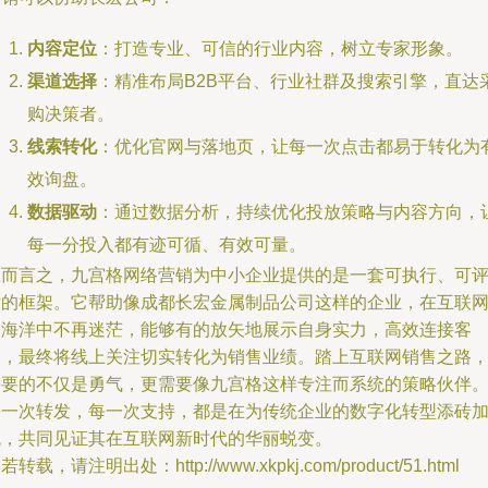
内容定位
：打造专业、可信的行业内容，树立专家形象。
渠道选择
：精准布局B2B平台、行业社群及搜索引擎，直达
购决策者。
线索转化
：优化官网与落地页，让每一次点击都易于转化为
效询盘。
数据驱动
：通过数据分析，持续优化投放策略与内容方向，
每一分投入都有迹可循、有效可量。
总而言之，九宫格网络营销为中小企业提供的是一套可执行、可
估的框架。它帮助像成都长宏金属制品公司这样的企业，在互联
的海洋中不再迷茫，能够有的放矢地展示自身实力，高效连接客
户，最终将线上关注切实转化为销售业绩。踏上互联网销售之路
需要的不仅是勇气，更需要像九宫格这样专注而系统的策略伙伴
每一次转发，每一次支持，都是在为传统企业的数字化转型添砖
瓦，共同见证其在互联网新时代的华丽蜕变。
若转载，请注明出处：http://www.xkpkj.com/product/51.html