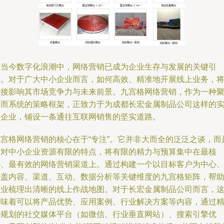
在当今数字化浪潮中，网络营销已成为企业生存与发展的关键引
擎。对于广大中小企业而言，如何高效、精准地开展线上业务，
直接影响其市场竞争力与未来前景。九宫格网络营销，作为一种
焦而系统的策略框架，正致力于为成都长宏金属制品公司这样的
体企业，铺设一条通往互联网销售的坚实道路。
九宫格网络营销的核心在于“专注”。它并非大而全的泛泛之谈，而
针对中小企业资源有限的特点，将有限的精力与预算集中在最核
心、最有效的网络营销渠道上。通过构建一个以目标客户为中心
覆盖内容、渠道、互动、数据分析等关键维度的九宫格矩阵，帮
企业梳理出清晰的线上作战地图。对于长宏金属制品公司而言，
意味着可以将产品优势、应用案例、行业解决方案等内容，通过
心规划的社交媒体平台（如微信、行业垂直网站）、搜索引擎优