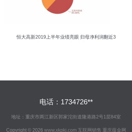
恒大高新2019上半年业绩亮眼 归母净利润翻近3
倍，互联网销售成增长新引擎
电话：1734726**
地址：重庆市两江新区郭家沱街道隆港路2号1层84室
Copyright © 2026
www.xkpkj.com
互联网销售
重庆蕴金网