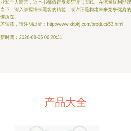
企业和个人而言，这本书都值得反复研读与实践。在流量红利渐
的当下，深入掌握增长黑客的精髓，或许正是构建未来竞争优势
关键所在。
若转载，请注明出处：http://www.xkpkj.com/product/53.html
新时间：2026-08-06 06:20:31
产品大全